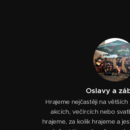
Oslavy a zá
Hrajeme nejčastěji na větších
akcích, večírcích nebo sva
hrajeme, za kolik hrajeme a je