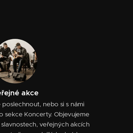
řejné akce
te poslechnout, nebo si s námi
do sekce Koncerty. Objevujeme
a slavnostech, veřejných akcích