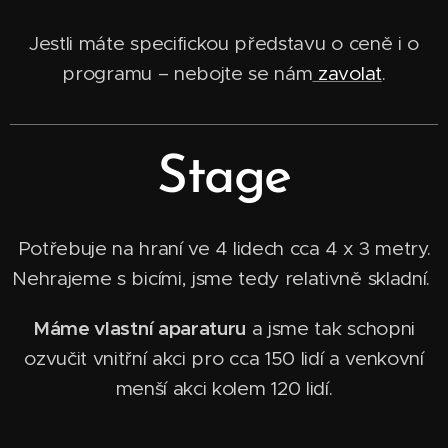
Jestli máte specifickou představu o ceně i o
programu – nebojte se nám
zavolat
.
Stage
Potřebuje na hraní ve 4 lidech cca 4 x 3 metry.
Nehrajeme s bicími, jsme tedy relativně skladní.
Máme vlastní aparaturu
a jsme tak schopni
ozvučit vnitřní akci pro cca 150 lidí a venkovní
menší akci kolem 120 lidí.