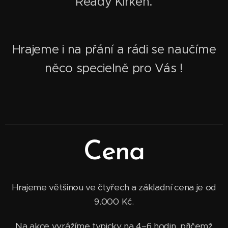
Ready Kirken.
Hrajeme i na přání a rádi se naučíme
něco specielně pro Vás !
Cena
Hrajeme většinou ve čtyřech a základní cena je od
9.000 Kč.
Na akce vyrážíme typicky na 4–6 hodin, přičemž