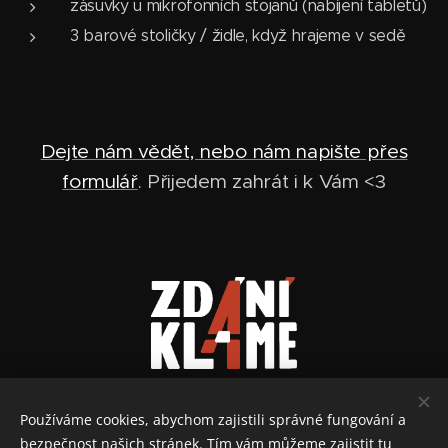
zásuvky u mikrofonních stojanů (nabíjení tabletů)
3 barové stoličky / židle, když hrajeme v sedě
Dejte nám vědět, nebo nám napište přes
formulář
. Přijedem zahrát i k Vám <3
Používáme cookies, abychom zajistili správné fungování a
bezpečnost našich stránek. Tím vám můžeme zajistit tu