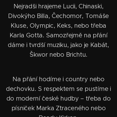
Nejradši hrajeme Lucii, Chinaski,
Divokýho Billa, Čechomor, Tomáše
Kluse, Olympic, Keks, nebo třeba
Karla Gotta. Samozřejmě na přání
dáme i tvrdší muziku, jako je Kabát,
Škwor nebo Brichtu.
Na přání hodíme i country nebo
dechovku. S respektem se pustíme i
do moderní české hudby – třeba do
písniček Marka Ztraceného nebo