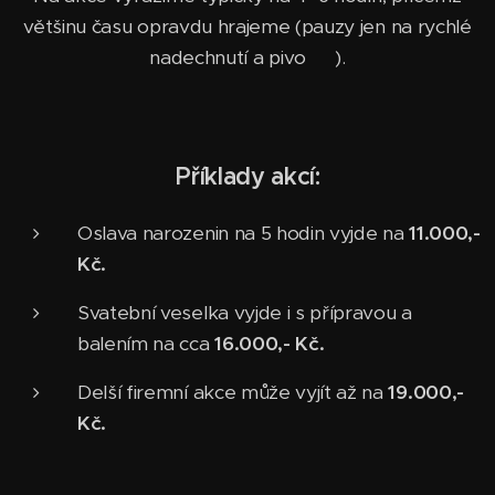
většinu času opravdu hrajeme (pauzy jen na rychlé
nadechnutí a pivo 🍻).
Příklady akcí:
Oslava narozenin na 5 hodin vyjde na
11.000
,-
Kč.
Svatební veselka vyjde i s přípravou a
balením na cca
16.000,- Kč.
Delší firemní akce může vyjít až na
19.000,-
Kč.